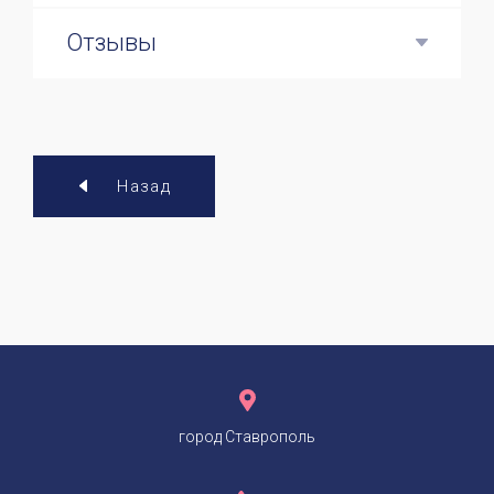
Отзывы
Назад
город Ставрополь