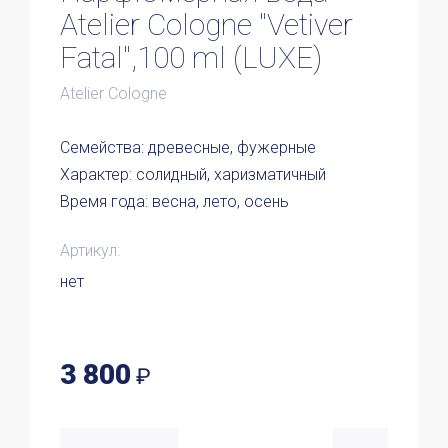
Atelier Cologne "Vetiver
Fatal",100 ml (LUXE)
Atelier Cologne
Семейства: древесные, фужерные
Характер: солидный, харизматичный
Время года: весна, лето, осень
Артикул:
нет
3 800
₽