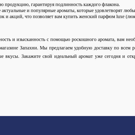
ю продукцию, гарантируя подлинность каждого флакона. 
е актуальные и популярные ароматы, которые удовлетворят любы
док и акций, что позволяет вам купить женский парфюм luxe (лю
ность и изысканность с помощью роскошного аромата, вам нео
-магазине Запахни. Мы предлагаем удобную доставку по всем р
е вкусы. Закажите свой идеальный аромат уже сегодня и откр