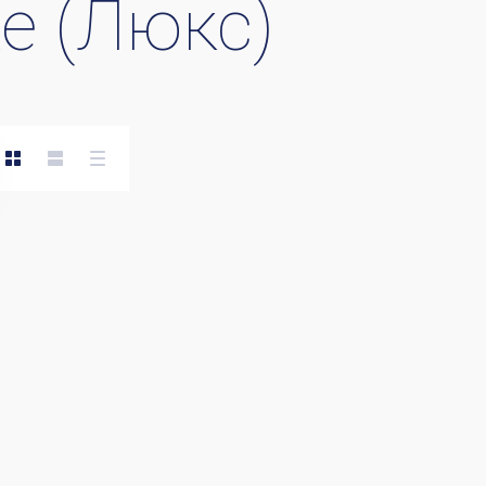
e (Люкс)