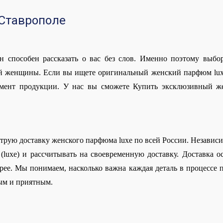
 Ставрополе
н способен рассказать о вас без слов. Именно поэтому выбор
й женщины. Если вы ищете оригинальный женский парфюм luxe
имент продукции. У нас вы сможете Купить эксклюзивный же
ую доставку женского парфюма luxe по всей России. Независимо
luxe) и рассчитывать на своевременную доставку. Доставка ос
ее. Мы понимаем, насколько важна каждая деталь в процессе п
ым и приятным.