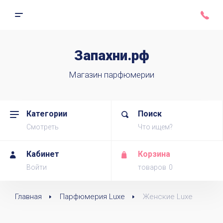
Запахни.рф
Магазин парфюмерии
Категории
Поиск
Смотреть
Что ищем?
Кабинет
Корзина
Войти
товаров
Главная
Парфюмерия Luxe
Женские Luxe