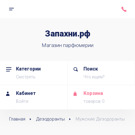
Запахни.рф
Магазин парфюмерии
Категории
Поиск
Смотреть
Что ищем?
Кабинет
Корзина
Войти
товаров
Главная
Дезодоранты
Мужские Дезодоранты