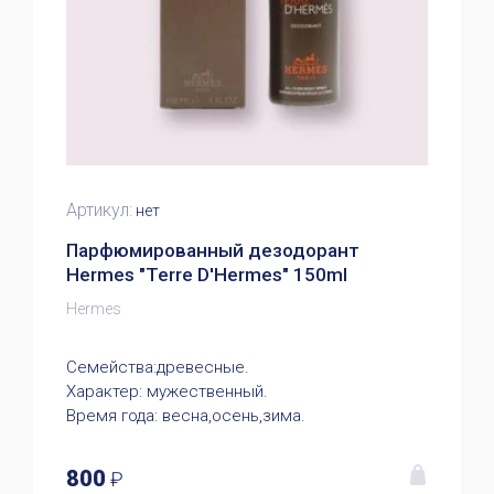
Артикул:
нет
Парфюмированный дезодорант
Hermes "Terre D'Hermes" 150ml
Hermes
Семейства:древесные.
Характер: мужественный.
Время года: весна,осень,зима.
800
₽